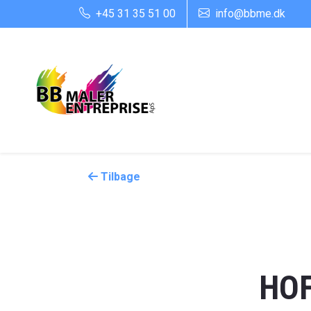
+45 31 35 51 00
info@bbme.dk
Tilbage
HOF