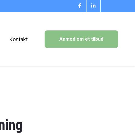
s
Kontakt
Anmod om et tilbud
ning