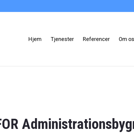
Hjem
Tjenester
Referencer
Om o
OR Administrationsbyg