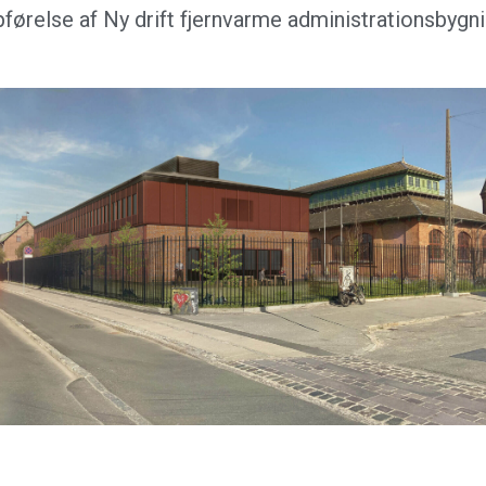
førelse af Ny drift fjernvarme administrationsbygn