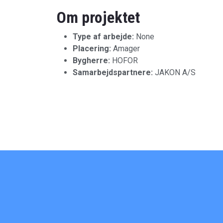
Om projektet
Type af arbejde:
None
Placering:
Amager
Bygherre:
HOFOR
Samarbejdspartnere:
JAKON A/S