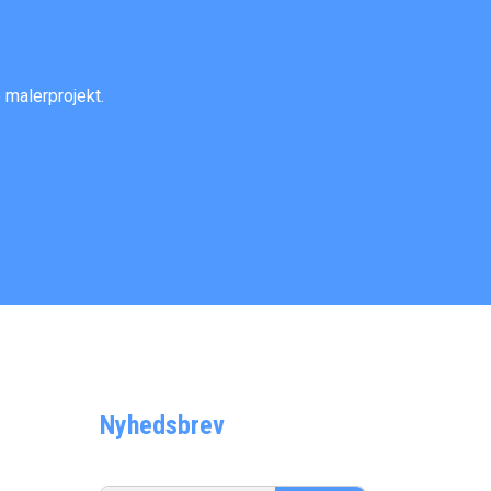
 malerprojekt.
Nyhedsbrev