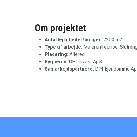
Om projektet
Antal lejligheder/boliger:
2200 m2
Type af arbejde:
Malerentreprise, Slutren
Placering:
Allerød
Bygherre:
DPI Invest ApS
Samarbejdspartnere:
DPI Ejendomme A