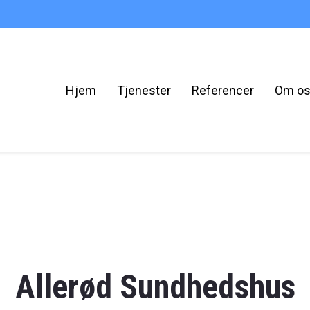
Hjem
Tjenester
Referencer
Om o
Allerød Sundhedshus