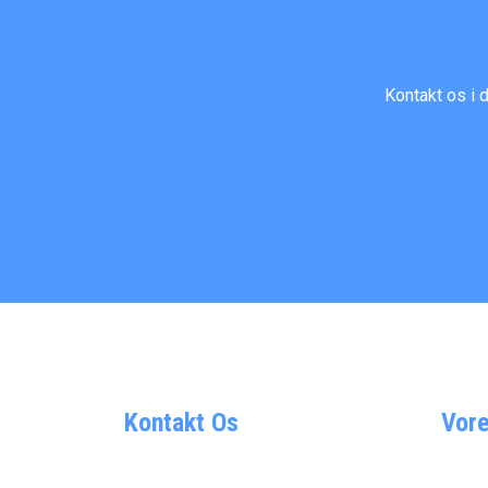
Kontakt os i 
Kontakt Os
Vore