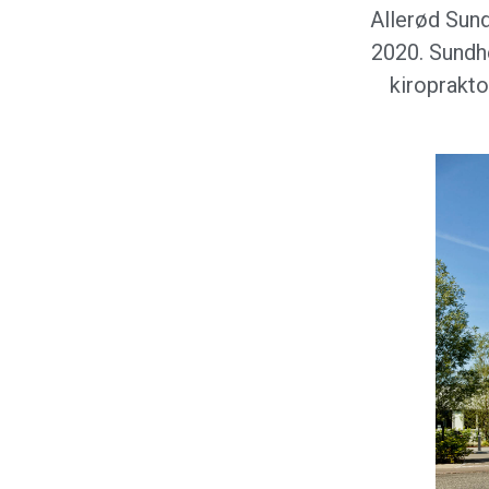
Allerød Sun
2020. Sundh
kiroprakto