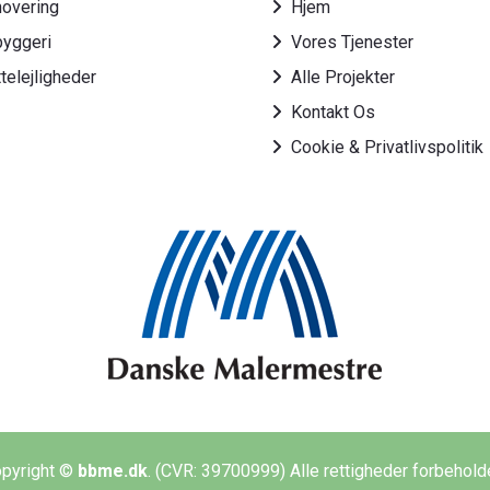
overing
Hjem
yggeri
Vores Tjenester
ttelejligheder
Alle Projekter
Kontakt Os
Cookie & Privatlivspolitik
pyright ©
bbme.dk
. (CVR: 39700999) Alle rettigheder forbehold