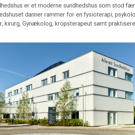
dhedshus er et moderne sundhedshus som stod færdi
edshuset danner rammer for en fysioterapi, psykolo
r, kirurg, Gynækolog, kropsterapeut samt praktiser