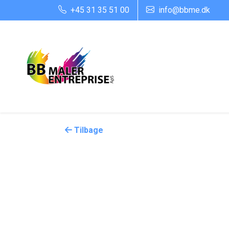
+45 31 35 51 00
info@bbme.dk
Tilbage