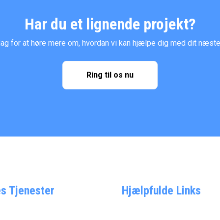
Har du et lignende projekt?
dag for at høre mere om, hvordan vi kan hjælpe dig med dit næste
Ring til os nu
s Tjenester
Hjælpfulde Links